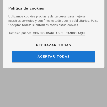
Política de cookies
Utilizamos cookies propias y de terceros para mejorar
nuestros servicios y con fines estadísticos y publicitarios. Pulsa
"Aceptar todas" si autorizas todas estas cookies.
También puedes
CONFIGURARLAS CLICANDO AQUI
RECHAZAR TODAS
ACEPTAR TODAS